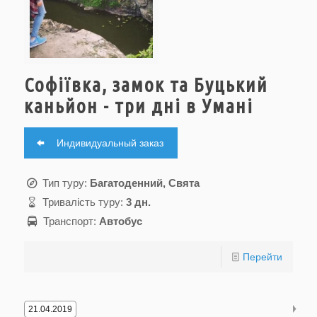
Софіївка, замок та Буцький
каньйон - три дні в Умані
Индивидуальный заказ
Тип туру:
Багатоденний, Свята
Тривалість туру:
3 дн.
Транспорт:
Автобус
Перейти
21.04.2019