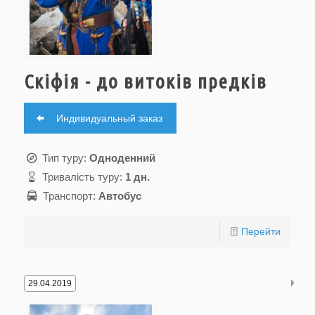
Скіфія - до витоків предків
Индивидуальный заказ
Тип туру:
Одноденний
Тривалість туру:
1 дн.
Транспорт:
Автобус
Перейти
29.04.2019