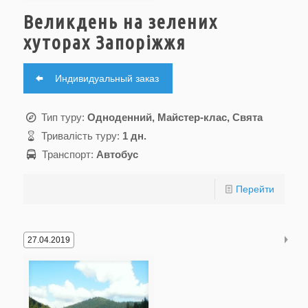
Великдень на зелених
хуторах Запоріжжя
Индивидуальный заказ
Тип туру:
Одноденний, Майстер-клас, Свята
Тривалість туру:
1 дн.
Транспорт:
Автобус
Перейти
27.04.2019