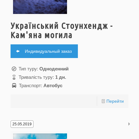
Український Стоунхендж -
Кам'яна могила
Индивидуальный заказ
Тип туру:
Одноденний
Тривалість туру:
1 дн.
Транспорт:
Автобус
Перейти
25.05.2019