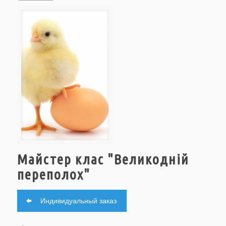
Майстер клас "Великодній
переполох"
Индивидуальный заказ