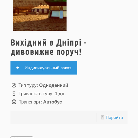
Вихідний в Дніпрі -
дивовижне поруч!
Индивидуальный заказ
Тип туру:
Одноденний
Тривалість туру:
1 дн.
Транспорт:
Автобус
Перейти