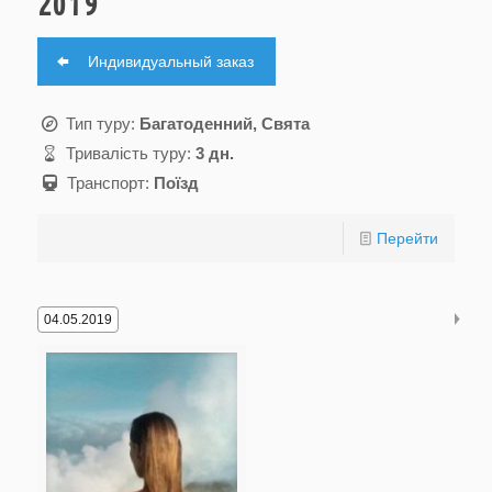
2019
Индивидуальный заказ
Тип туру:
Багатоденний, Свята
Тривалість туру:
3 дн.
Транспорт:
Поїзд
Перейти
04.05.2019