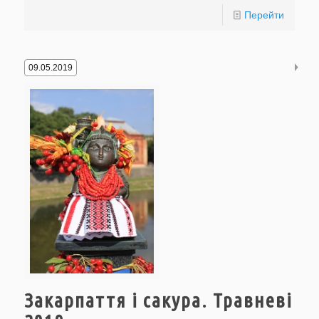
Перейти
09.05.2019
Закарпаття і сакура. Травневі