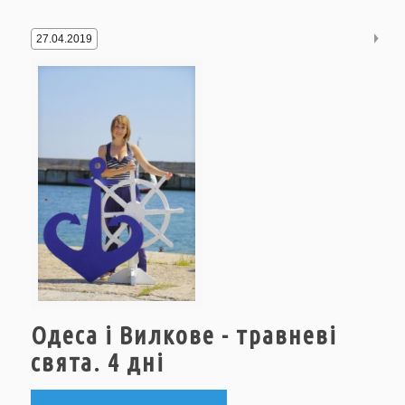
27.04.2019
Одеса і Вилкове - травневі
свята. 4 дні