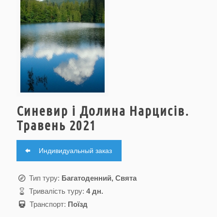
Синевир і Долина Нарцисів.
Травень 2021
Индивидуальный заказ
Тип туру:
Багатоденний, Свята
Тривалість туру:
4 дн.
Транспорт:
Поїзд