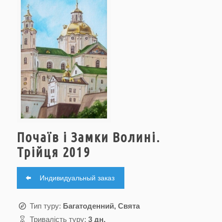
Почаїв і Замки Волині.
Трійця 2019
Индивидуальный заказ
Тип туру:
Багатоденний, Свята
Тривалість туру:
3 дн.