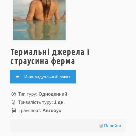
Термальні джерела і
страусина ферма
Индивидуальный заказ
Тип туру:
Одноденний
Тривалість туру:
1 дн.
Транспорт:
Автобус
Перейти