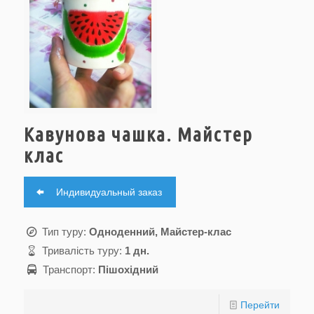
Кавунова чашка. Майстер
клас
Индивидуальный заказ
Тип туру:
Одноденний, Майстер-клас
Тривалість туру:
1 дн.
Транспорт:
Пішохідний
Перейти