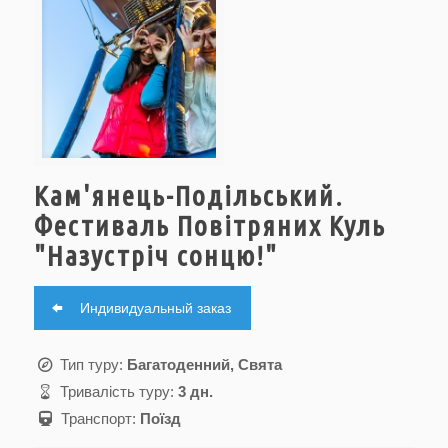
Кам'янець-Подільський.
Фестиваль Повітряних Куль
"Назустріч сонцю!"
Индивидуальный заказ
Тип туру:
Багатоденний, Свята
Тривалість туру:
3 дн.
Транспорт:
Поїзд