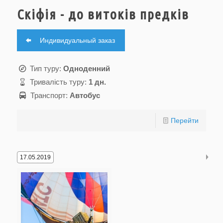
Скіфія - до витоків предків
Индивидуальный заказ
Тип туру:
Одноденний
Тривалість туру:
1 дн.
Транспорт:
Автобус
Перейти
17.05.2019