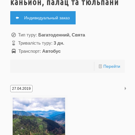
каньйон, палац та тюльпани
Индивидуальный заказ
Тип туру:
Багатоденний, Свята
Тривалість туру:
3 дн.
Транспорт:
Автобус
Перейти
27.04.2019