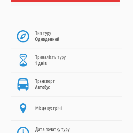
Тип туру
Одноденний
Тривалість туру
1 днів
Транспорт
Автобус
Місце зустрічі
Дата початку туру