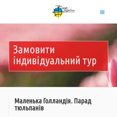
Замовити
індивідуальний тур
Маленька Голландія. Парад
тюльпанів