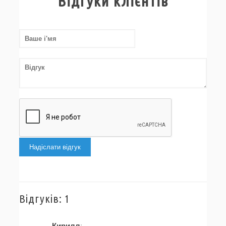
Відгуки клієнтів
Надіслати відгук
Відгуків: 1
Кирилл
: