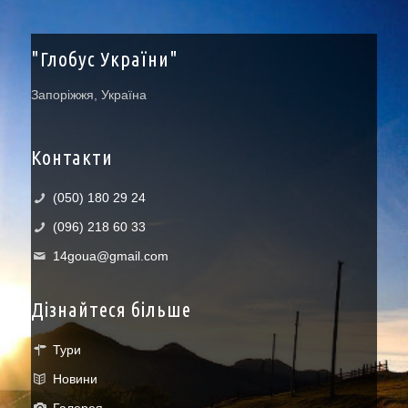
"Глобус України"
Запоріжжя, Україна
Контакти
(050) 180 29 24
(096) 218 60 33
14goua@gmail.com
Дізнайтеся більше
Тури
Новини