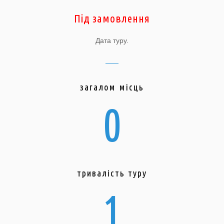
Під замовлення
Дата туру.
загалом місць
0
тривалість туру
1