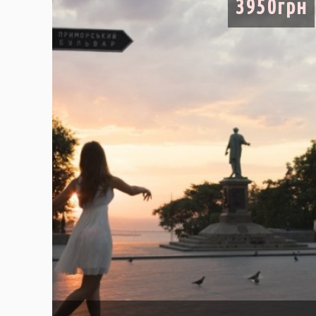
3950грн