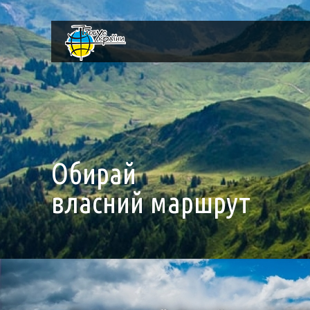
Обирай
власний маршрут