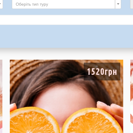
Оберіть тип туру
1520грн