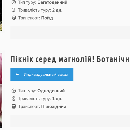
Тип туру:
Багатоденний
Тривалість туру:
2 дн.
Транспорт:
Поїзд
Пікнік серед магнолій! Ботаніч
Индивидуальный заказ
Тип туру:
Одноденний
Тривалість туру:
1 дн.
Транспорт:
Пішохідний