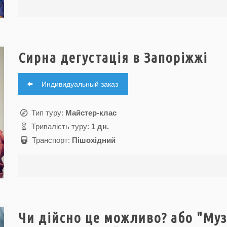
Сирна дегустація в Запоріжжі
Индивидуальный заказ
Тип туру:
Майстер-клас
Тривалість туру:
1 дн.
Транспорт:
Пішохідний
Чи дійсно це можливо? або "Му