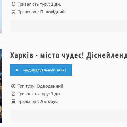
Тривалість туру:
1 дн.
Транспорт:
Пішохідний
Харків - місто чудес! Діснейлен
Индивидуальный заказ
Тип туру:
Одноденний
Тривалість туру:
1 дн.
Транспорт:
Автобус