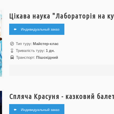
Цікава наука "Лабораторія на ку
Индивидуальный заказ
Тип туру:
Майстер-клас
Тривалість туру:
1 дн.
Транспорт:
Пішохідний
Спляча Красуня - казковий бале
Индивидуальный заказ