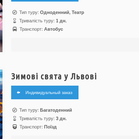
Тип туру:
Одноденний, Театр
Тривалість туру:
1 дн.
Транспорт:
Автобус
Зимові свята у Львові
Индивидуальный заказ
Тип туру:
Багатоденний
Тривалість туру:
3 дн.
Транспорт:
Поїзд