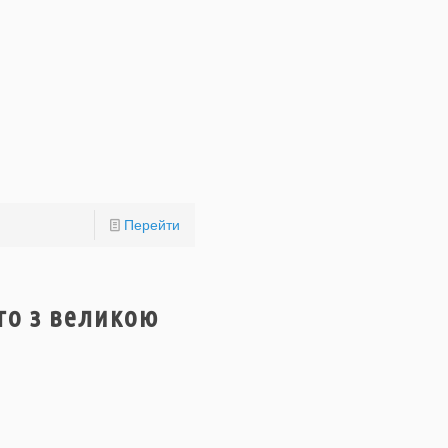
Перейти
то з великою