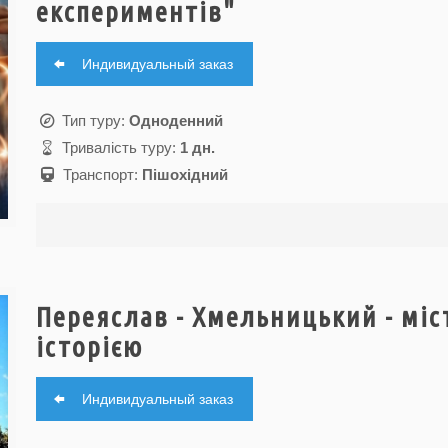
експериментів"
Индивидуальный заказ
Тип туру:
Одноденний
Тривалість туру:
1 дн.
Транспорт:
Пішохідний
Переяслав - Хмельницький - міс
історією
Индивидуальный заказ