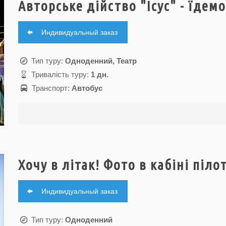
Авторське дійство "Ісус" - їдем
Индивидуальный заказ
Тип туру:
Одноденний, Театр
Тривалість туру:
1 дн.
Транспорт:
Автобус
Хочу в літак! Фото в кабіні піло
Индивидуальный заказ
Тип туру:
Одноденний