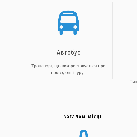
Автобус
Транспорт, що використовується при
проведенні туру..
Тип
загалом місць