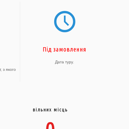
Під замовлення
Дата туру.
, з якого
вільних місць