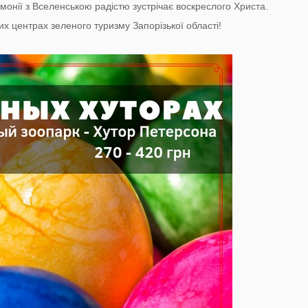
рмонії з Вселенською радістю зустрічає воскреслого Христа.
х центрах зеленого туризму Запорізької області!