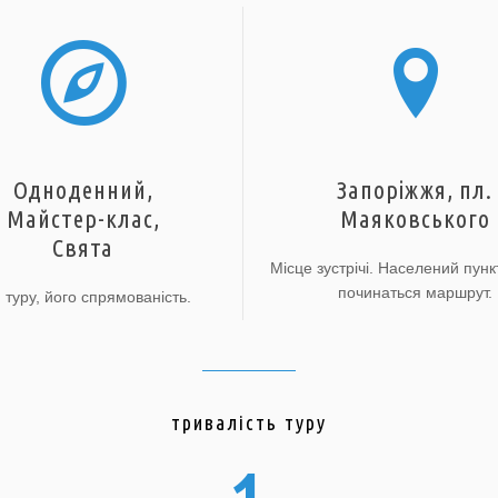
Одноденний,
Запоріжжя, пл.
Майстер-клас,
Маяковського
Свята
Місце зустрічі. Населений пункт
починаться маршрут.
 туру, його спрямованість.
тривалість туру