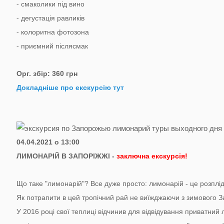
- смаколики під вино
- дегустація равликів
- колоритна фотозона
- приємний післясмак
Орг. збір: 360 грн
Докладніше про екскурсію тут
04.04.2021 о 13:00
ЛИМОНАРІЙ В ЗАПОРІЖЖІ -
заключна екскурсія!
Що таке "лимонарій"? Все дуже просто: лимонарій - це розпл
Як потрапити в цей тропічний рай не виїжджаючи з зимового 
У 2016 році свої теплиці відчинив для відвідування приватний