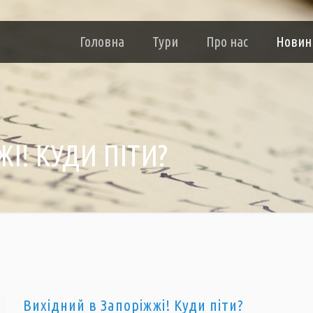
Головна
Тури
Про нас
Новин
І! КУДИ ПІТИ?
Вихідний в Запоріжжі! Куди піти?