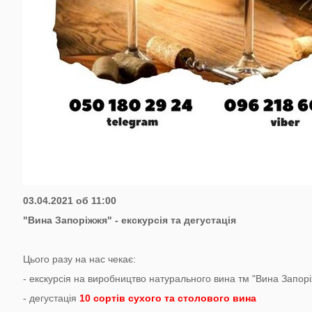
03.04.2021 об 11:00
"Вина Запоріжжя" - екскурсія та дегустація
Цього разу на нас чекає:
- екскурсія на виробництво натурального вина тм "Вина Запор
- дегустація
10 сортів сухого та столового вина