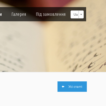
и
Галерея
Під замовлення
Ua
Усі статті