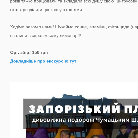
років тяжко працювали та вкладали всю душу свою "цитрусову"
готові розділити цю красу з гостями.
Ходімо разом з нами! Шукаймо сонце, вітаміни, фітонциди (нар
світлини в справжньому лимонарії!
Орг. збір: 150 грн
Докладніше про екскурсію тут