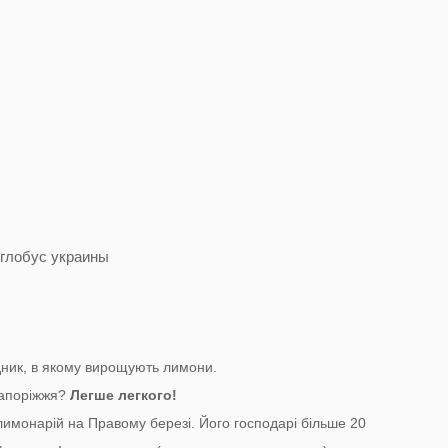
ідник, в якому вирощують лимони.
Запоріжжя?
Легше легкого!
 лимонарій на Правому березі. Його господарі більше 20