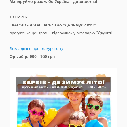
Мандруймо разом, бо Україна - дивовижна!
13.02.2021
"ХАРКІВ - АКВАПАРК" або "Де зимує літо!"
прогулянка центром + відпочинок у аквапарку "Джунглі"
Докладніше про екскурсію тут
Орг. збір: 900 - 950 грн