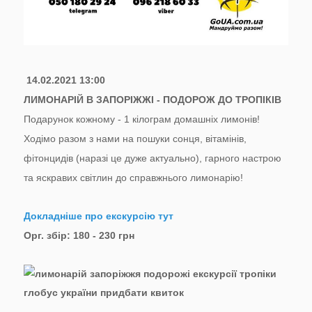
14.02.2021 13:00
ЛИМОНАРІЙ В ЗАПОРІЖЖІ - ПОДОРОЖ ДО ТРОПІКІВ
Подарунок кожному - 1 кілограм домашніх лимонів!
Ходімо разом з нами на пошуки сонця, вітамінів,
фітонцидів (наразі це дуже актуально), гарного настрою
та яскравих світлин до справжнього лимонарію!
Докладніше про екскурсію тут
Орг. збір: 180 - 230 грн