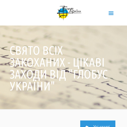
СВЯТО ВСІХ
ЗАКОХАНИХ - ЦІКАВІ
ЗАХОДИ ВІД "ГЛОБУС
УКРАЇНИ"
Усі статті