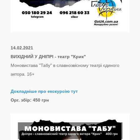
14.02.2021
ВИХІДНИЙ У ДНІПРІ - театр "Крик"
Моновистава "Табу" в славнозвісному театрі єдиного
актора. 16+
Докладніше про екскурсію тут
Орг. збір: 450 грн