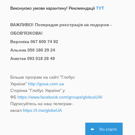
Виконуємо умови карантину! Рекомендації
ТУТ
ВАЖЛИВО! Попередня реєстрація на подорож -
ОБОВ'ЯЗКОВА!
Вероніка 067 600 74 92
Альона 050 180 29 24
Анютка 093 018 28 49
Більше програм на сайті "Глобус
України"
http://goua.com.ua
Сторінка "Глобус України" у
ФБ
https://www.facebook.com/groups/globusUA/
Підписуйтесь на наш телеграм-
канал
https://t.me/globeUA
Усі статті