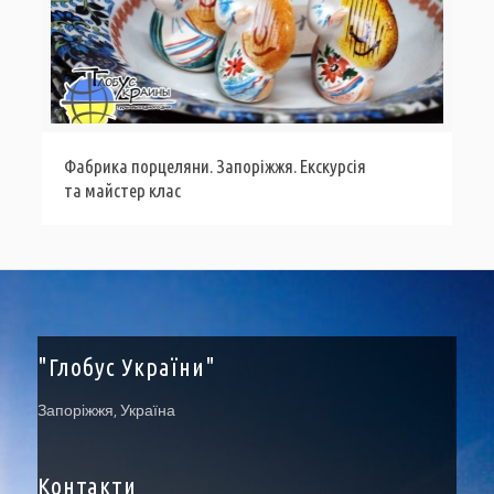
Фабрика порцеляни. Запоріжжя. Екскурсія
та майстер клас
"Глобус України"
Запоріжжя, Україна
Контакти