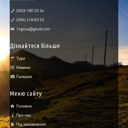
(050) 180 29 24
(096) 218 60 33
14goua@gmail.com
Дізнайтеся більше
Тури
Новини
Галерея
Меню сайту
Головна
Про нас
Під замовлення