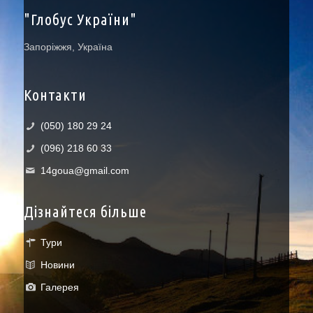
"Глобус України"
Запоріжжя, Україна
Контакти
(050) 180 29 24
(096) 218 60 33
14goua@gmail.com
Дізнайтеся більше
Тури
Новини
Галерея