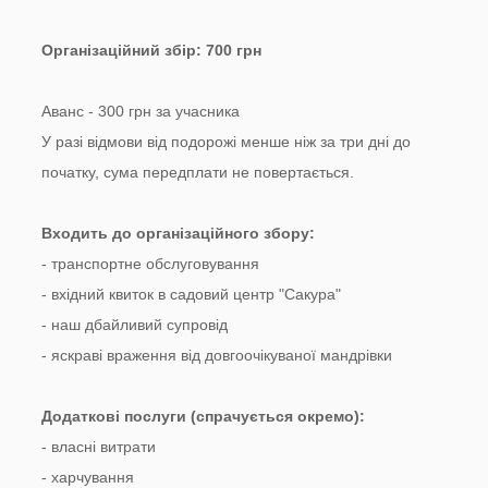
Організаційний збір: 700 грн
Аванс - 300 грн за учасника
У разі відмови від подорожі менше ніж за три дні до
початку, сума передплати не повертається.
Входить до організаційного збору:
- транспортне обслуговування
- вхідний квиток в садовий центр "Сакура"
- наш дбайливий супровід
- яскраві враження від довгоочікуваної мандрівки
Додаткові послуги (спрачується окремо):
- власні витрати
- харчування