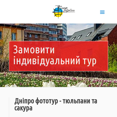
Замовити
індивідуальний тур
Дніпро фототур - тюльпани та
сакура