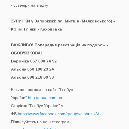
- сувеніри на згадку
ЗУПИНКИ у Запоріжжі: пл. Митців (Маяковського) -
КЗ ім. Глінки - Каховська
ВАЖЛИВО! Попередня реєстрація на подорож -
ОБОВ'ЯЗКОВА!
Вероніка 067 600 74 92
Альона 050 180 29 24
Альона 096 218 60 33
Більше програм на сайті "Глобус
України"
http://goua.com.ua
Сторінка "Глобус України" у
ФБ
https://www.facebook.com/groups/globusUA/
Підписуйтесь на наш телеграм-