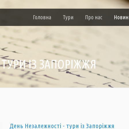
Головна
Тури
Про нас
Новин
 ТУРИ ІЗ ЗАПОРІЖЖЯ
День Незалежності - тури із Запоріжжя