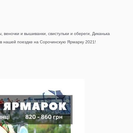
, веночки и вышиванки, свистульки и обереги, Диканька
о в нашей поездке на Сорочинскую Ярмарку 2021!