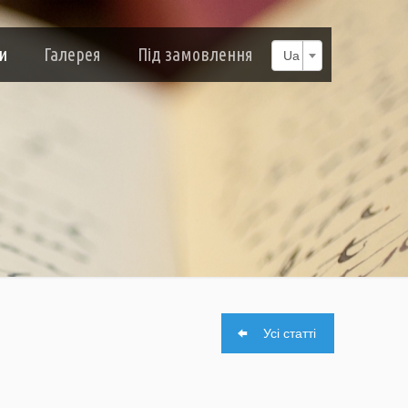
и
Галерея
Під замовлення
Ua
Усі статті