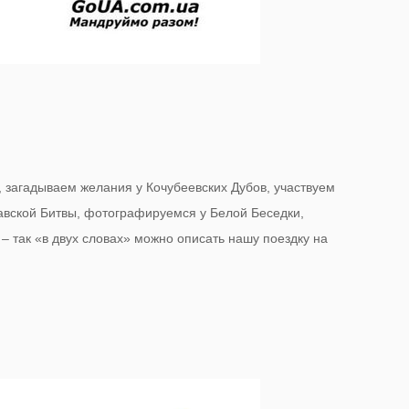
, загадываем желания у Кочубеевских Дубов, участвуем
авской Битвы, фотографируемся у Белой Беседки,
– так «в двух словах» можно описать нашу поездку на