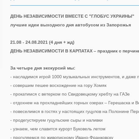
ДЕНЬ НЕЗАВИСИМОСТИ ВМЕСТЕ С "ГЛОБУС УКРАИНЫ"
лучшие идеи выходного дня автобусом из Запорожья
21.08 - 24.08.2021 (4 дня + жд)
ДЕНЬ НЕЗАВИСИМОСТИ В КАРПАТАХ – праздник с перчин
За четыре дня экскурсий мы:
- насладимся игрой 1000 музыкальных инструментов, и даже 
- совершим пешее восхождение на гору Хомяк
- прокатимся с ветерком по Свидовецкому хребту на ГАЗе
- отдохнем на прохладнейших горных озерах – Герешаска и 
- повеселимся в гостях у настоящих гуцулов на Полонине Пер
- продегустируем гуцульские сыры и наливки
- узнаем, чем славится курорт Буковель летом
- прогуляемся по живописному Ивано-Франковску