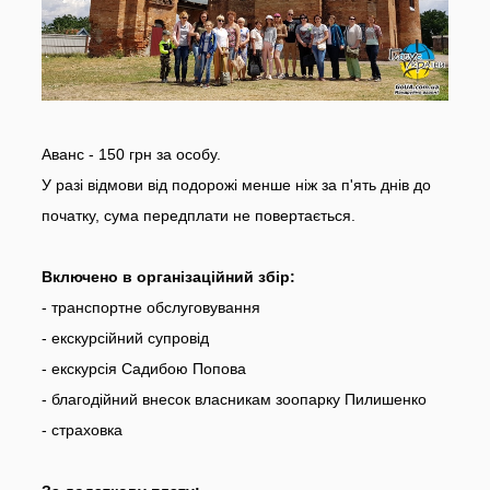
Аванс - 150 грн за особу.
У разі відмови від подорожі менше ніж за п'ять днів до
початку, сума передплати не повертається.
Включено в організаційний збір:
- транспортне обслуговування
- екскурсійний супровід
- екскурсія Садибою Попова
- благодійний внесок власникам зоопарку Пилишенко
- страховка