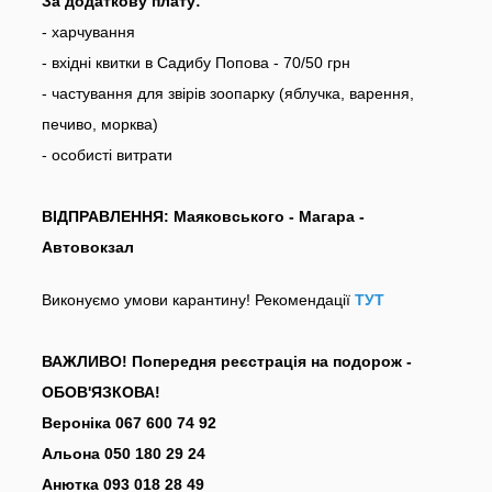
За додаткову плату:
- харчування
- вхідні квитки в Садибу Попова - 70/50 грн
- частування для звірів зоопарку (яблучка, варення,
печиво, морква)
- особисті витрати
ВІДПРАВЛЕННЯ: Маяковського - Магара -
Автовокзал
Виконуємо умови карантину! Рекомендації
ТУТ
ВАЖЛИВО! Попередня реєстрація на подорож -
ОБОВ'ЯЗКОВА!
Вероніка 067 600 74 92
Альона 050 180 29 24
Анютка 093 018 28 49