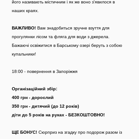
його називають містичним і як же воно з'явилося в
наших краях.
ВАЖЛИВО!
Вам знадобиться зручне взуття для
прогулянки лісом та фляга для води з джерела.
Бажаючі освіжитися в Барському озері беруть з собою
купальники!
18:00 - повернення в Запоріжжя
Організаційний збір:
400 грн - дорослий
350 грн - дитячий (до 12 років)
діти до 5 років на руках - БЕЗКОШТОВНО!
ЩЕ БОНУС!
Сюрприз на згадку про подорож разом із