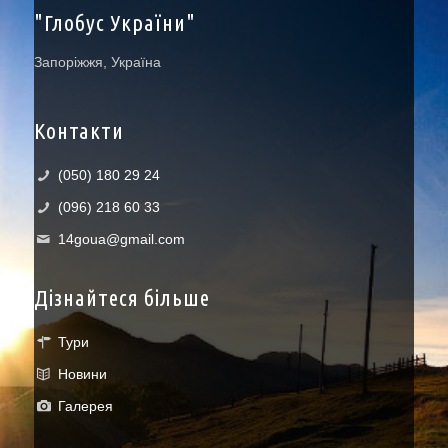
"Глобус України"
Запоріжжя, Україна
Контакти
(050) 180 29 24
(096) 218 60 33
14goua@gmail.com
Дізнайтеся більше
Тури
Новини
Галерея