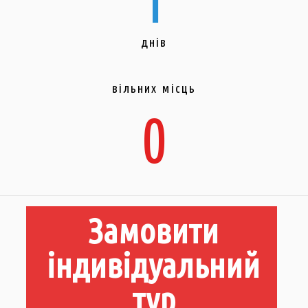
днів
вільних місць
0
Замовити
індивідуальний
тур