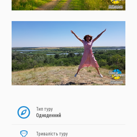
Тип туру
Одноденний
Тривалість туру