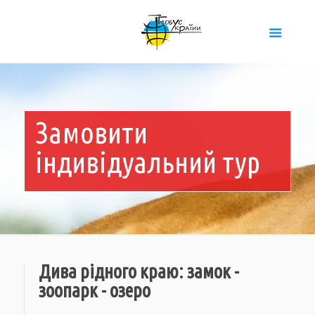
Замовити
індивідуальний тур
Дива рідного краю: замок -
зоопарк - озеро