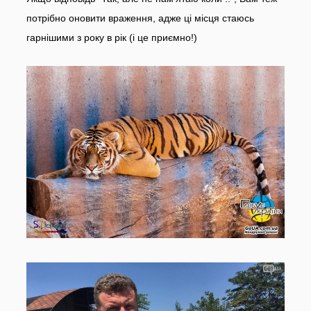
потрібно оновити враження, адже ці місця стаюсь
гарнішими з року в рік (і це приємно!)