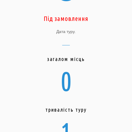
Під замовлення
Дата туру.
загалом місць
0
тривалість туру
1