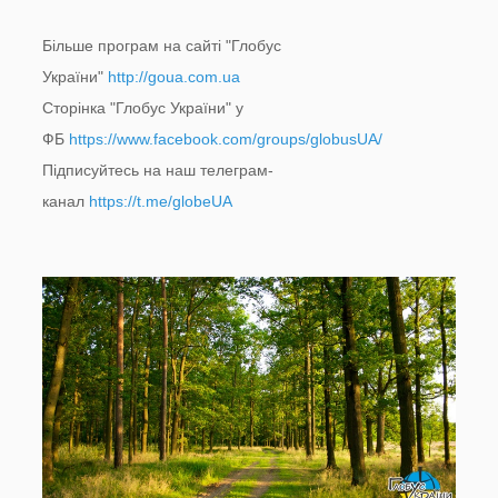
Більше програм на сайті "Глобус
України"
http://goua.com.ua
Сторінка "Глобус України" у
ФБ
https://www.facebook.com/groups/globusUA/
Підписуйтесь на наш телеграм-
канал
https://t.me/globeUA