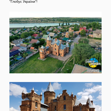
"Глобус України"!