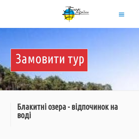
Замовити тур
Блакитні озера - відпочинок на
воді