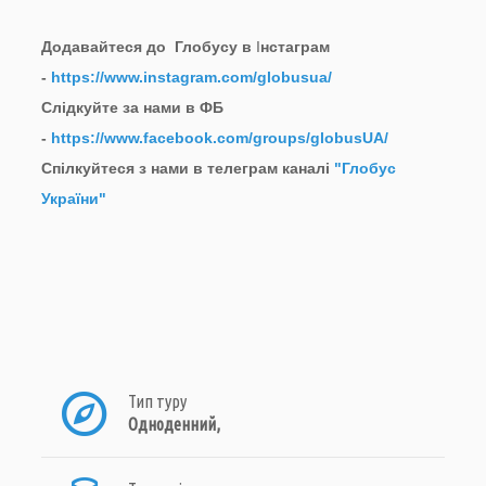
Додавайтеся до Глобусу в
І
нстаграм
-
https://www.instagram.com/globusua/
Слідкуйте за нами в ФБ
-
https://www.facebook.com/groups/globusUA/
Спілкуйтеся з нами в телеграм каналі
"Глобус
України"
Тип туру
Одноденний,