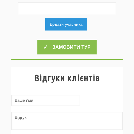
Додати учасника
ЗАМОВИТИ ТУР
Відгуки клієнтів