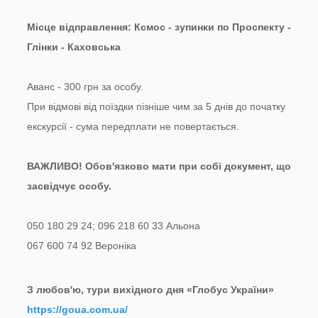
Місце відправлення: Ксмос - зупинки по Проспекту -
Глінки - Каховська
Аванс - 300 грн за особу.
При відмові від поїздки пізніше чим за 5 днів до початку
екскурсії - сума передплати не повертається.
ВАЖЛИВО! Обов'язково мати при собі документ, що
засвідчує особу.
050 180 29 24; 096 218 60 33 Альона
067 600 74 92 Вероніка
З любов'ю, тури вихідного дня «Глобус України»
https://goua.com.ua/