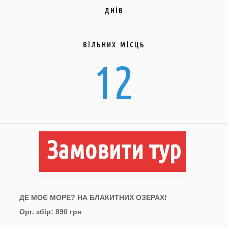
днів
вільних місць
12
Замовити тур
ДЕ МОЄ МОРЕ? НА БЛАКИТНИХ ОЗЕРАХ!
Орг. збір: 890 грн