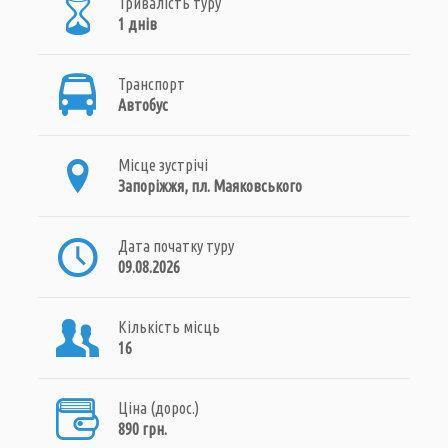
Тривалість туру
1 днів
Транспорт
Автобус
Місце зустрічі
Запоріжжя, пл. Маяковського
Дата початку туру
09.08.2026
Кількість місць
16
Ціна (дорос.)
890 грн.