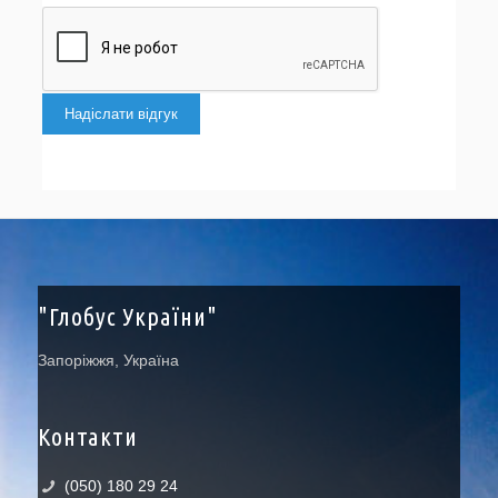
Надіслати відгук
"Глобус України"
Запоріжжя, Україна
Контакти
(050) 180 29 24