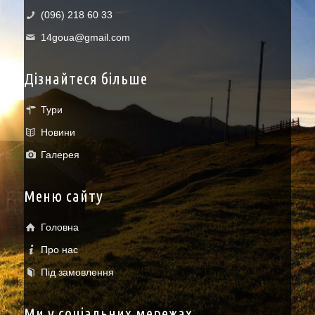
(096) 218 60 33
14goua@gmail.com
Дізнайтеся більше
Тури
Новини
Галерея
Меню сайту
Головна
Про нас
Під замовлення
Ми у соціальних мережах