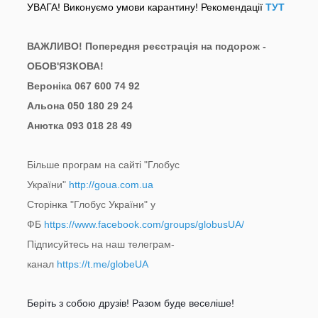
УВАГА! Виконуємо умови карантину! Рекомендації
ТУТ
ВАЖЛИВО! Попередня реєстрація на подорож -
ОБОВ'ЯЗКОВА!
Вероніка 067 600 74 92
Альона 050 180 29 24
Анютка 093 018 28 49
Більше програм на сайті "Глобус
України"
http://goua.com.ua
Сторінка "Глобус України" у
ФБ
https://www.facebook.com/groups/globusUA/
Підписуйтесь на наш телеграм-
канал
https://t.me/globeUA
Беріть з собою друзів! Разом буде веселіше!