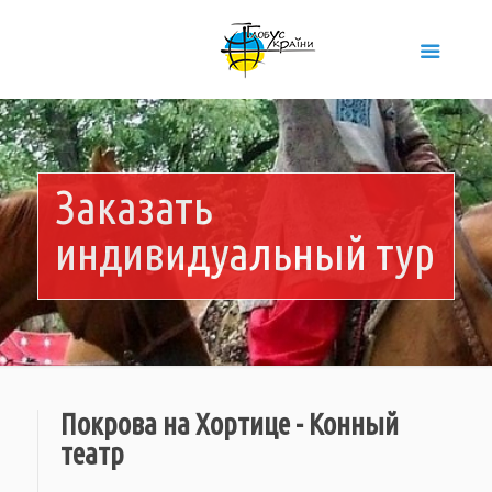
Заказать
индивидуальный тур
Покрова на Хортице - Конный
театр