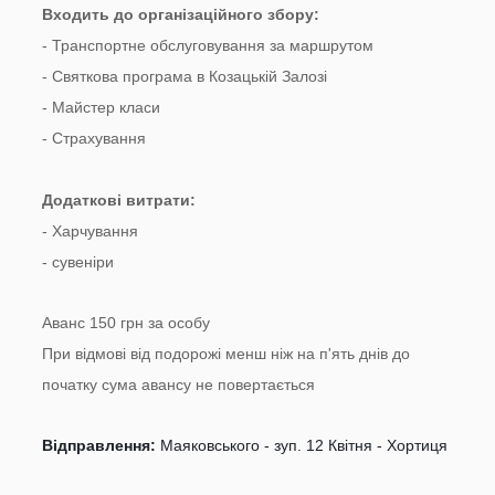
Входить до організаційного збору:
- Транспортне обслуговування за маршрутом
- Святкова програма в Козацькій Залозі
- Майстер класи
- Страхування
Додаткові витрати:
- Харчування
- сувеніри
Аванс 150 грн за особу
При відмові від подорожі менш ніж на п'ять днів до
початку сума авансу не повертається
Відправлення:
Маяковського - зуп. 12 Квітня - Хортиця