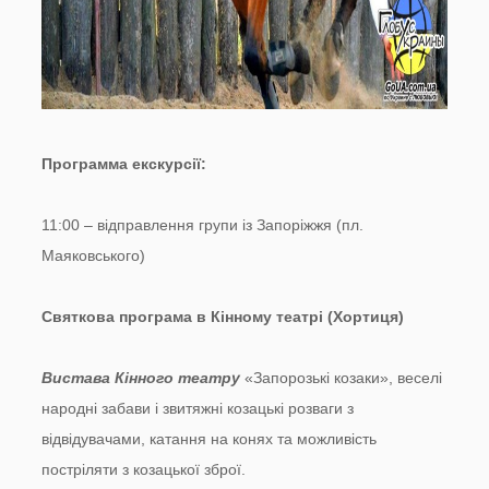
Программа екскурсії:
11:00 – відправлення групи із Запоріжжя (пл.
Маяковського)
Святкова програма в Кінному театрі (Хортиця)
Вистава Кінного театру
«Запорозькі козаки», веселі
народні забави і звитяжні козацькі розваги з
відвідувачами, катання на конях та можливість
постріляти з козацької зброї.