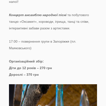
напої!
Концерт ансамблю народної пісні
та побутового
танцю «Оксамит», хороводи, ігрища, танці та співи,
інтерактивні забави разом з артистами.
17:00 – повернення групи в Запоріжжя (пл.
Маяковського)
Організаційний збір:
Діти до 12 років – 270 грн
Дорослі – 370 грн