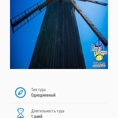
Тип тура
Однодневный
Длительность тура
1 дней