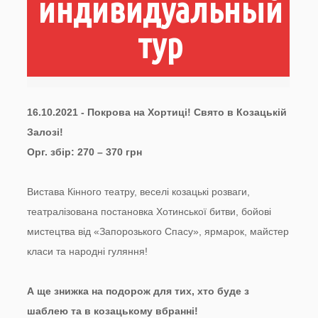
индивидуальный
тур
16.10.2021 - Покрова на Хортиці! Свято в Козацькій
Залозі!
Орг. збір: 270 – 370 грн
Вистава Кінного театру, веселі козацькі розваги,
театралізована постановка Хотинської битви, бойові
мистецтва від «Запорозького Спасу», ярмарок, майстер
класи та народні гуляння!
А ще знижка на подорож для тих, хто буде з
шаблею та в козацькому вбранні!