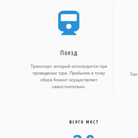
Поезд
Транспорт, который используется при
проведении тура. Прибытие в точку
Тип
сбора Клиент осуществляет
самостоятельно.
всего мест