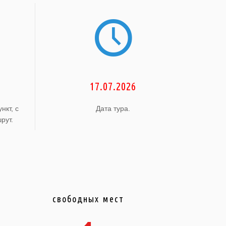
17.07.2026
нкт, с
Дата тура.
рут.
свободных мест