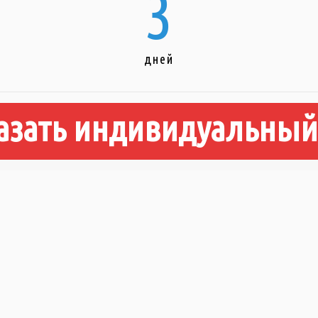
3
дней
азать индивидуальный