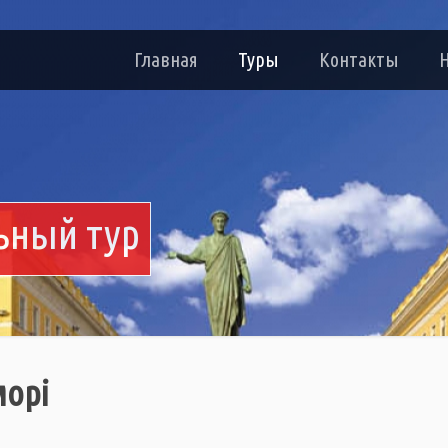
Главная
Туры
Контакты
ьный тур
морі