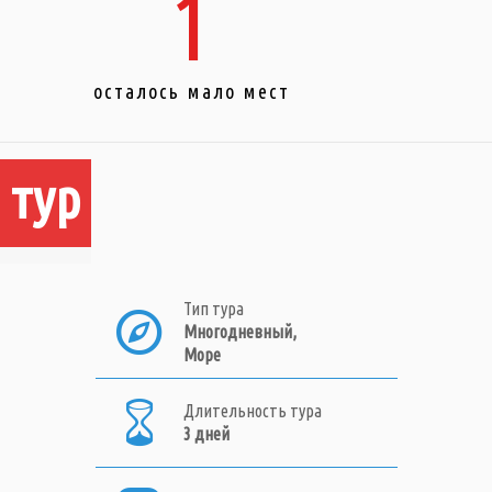
1
осталось мало мест
 тур
Тип тура
Многодневный,
Море
Длительность тура
3 дней