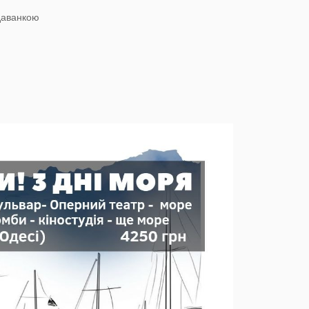
лдаванкою