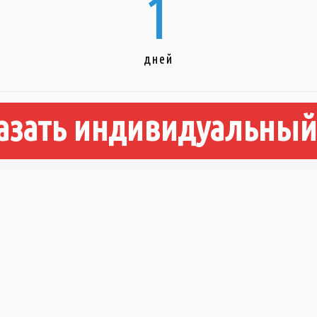
1
дней
азать индивидуальный