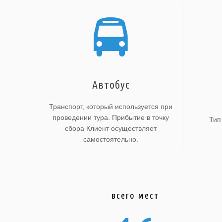
Автобус
Транспорт, который используется при
проведении тура. Прибытие в точку
Тип
сбора Клиент осуществляет
самостоятельно.
всего мест