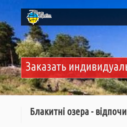
Заказать индивидуал
Блакитні озера - відпочи