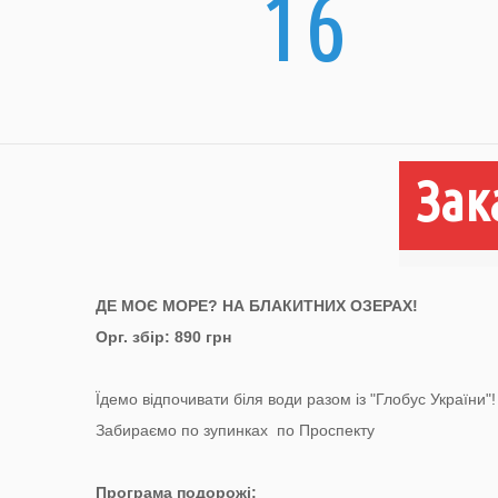
16
Зак
ДЕ МОЄ МОРЕ? НА БЛАКИТНИХ ОЗЕРАХ!
Орг. збір: 890 грн
Їдемо відпочивати біля води разом із "Глобус України"!
Забираємо по зупинках по Проспекту
Програма подорожі: