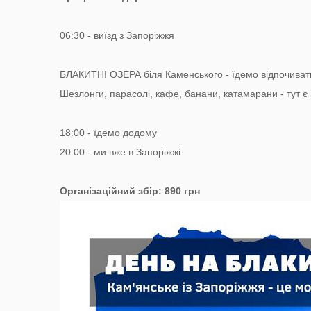
06:30 - виїзд з Запоріжжя
БЛАКИТНІ ОЗЕРА біля Каменського - їдемо відпочивати
Шезлонги, парасолі, кафе, банани, катамарани - тут є 
18:00 - їдемо додому
20:00 - ми вже в Запоріжжі
Організаційний збір: 890 грн