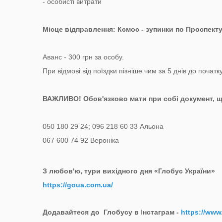
- особисті витрати
Місце відправлення: Ксмос - зупинки по Проспекту 
Аванс - 300 грн за особу.
При відмові від поїздки пізніше чим за 5 днів до почат
ВАЖЛИВО! Обов'язково мати при собі документ, щ
050 180 29 24; 096 218 60 33 Альона
067 600 74 92 Вероніка
З любов'ю, тури вихідного дня «Глобус України»
https://goua.com.ua/
Додавайтеся до Глобусу в
І
нстаграм -
https://www