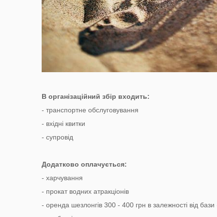
В організаційний збір входить:
- транспортне обслуговування
- вхідні квитки
- супровід
Додатково оплачується:
- харчування
- прокат водних атракціонів
- оренда шезлонгів 300 - 400 грн в залежності від баз