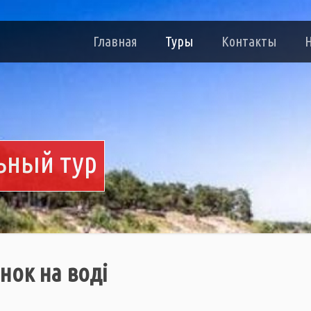
Главная
Туры
Контакты
ьный тур
нок на воді